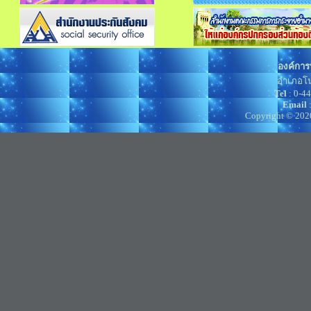
องค์การ
อำเภอโน
Tel
: 0-4
Email
Copyright © 202