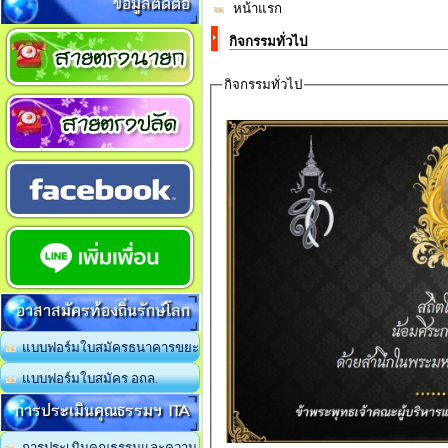
ข้อมูลติดต่อ
หน้าแรก
กิจกรรมทั่วไป
กิจกรรมทั่วไป
อาสาสมัครท้องถิ่นรักษ์โลก
แบบฟอร์มใบสมัครธนาคารขยะ
แบบฟอร์มใบสมัคร อถล.
การประเมินคุณธรรมฯ ITA
การประเมินคุณธรรมและความ