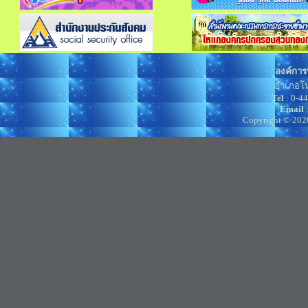
องค์การ
อำเภอโน
Tel
: 0-4
Email
Copyright © 202