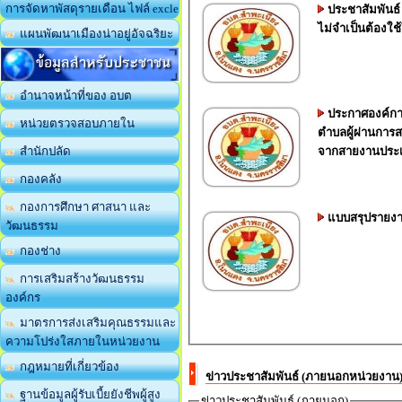
การจัดหาพัสดุรายเดือน ไฟล์ excle
ประชาสัมพันธ์
ไม่จำเป็นต้องใ
แผนพัฒนาเมืองน่าอยู่อัจฉริยะ
ข้อมูลสำหรับประชาชน
อำนาจหน้าที่ของ อบต
ประกาศองค์การ
หน่วยตรวจสอบภายใน
ตำบลผู้ผ่านการส
จากสายงานประเ
สำนักปลัด
กองคลัง
กองการศึกษา ศาสนา และ
แบบสรุปรายงาน
วัฒนธรรม
กองช่าง
การเสริมสร้างวัฒนธรรม
องค์กร
มาตรการส่งเสริมคุณธรรมและ
ความโปร่งใสภายในหน่วยงาน
กฎหมายที่เกี่ยวข้อง
ข่าวประชาสัมพันธ์ (ภายนอกหน่วยงาน
ฐานข้อมูลผู้รับเบี้ยยังชีพผู้สูง
ข่าวประชาสัมพันธ์ (ภายนอก)