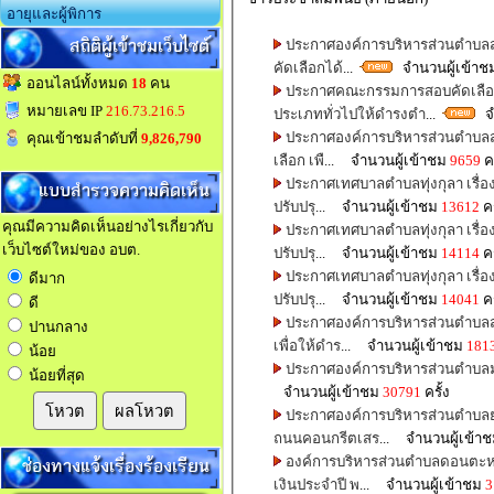
อายุและผู้พิการ
สถิติผู้เข้าชมเว็บไซต์
ประกาศองค์การบริหารส่วนตำบลสำ
คัดเลือกได้
...
จำนวนผู้เข้าช
ออนไลน์ทั้งหมด
18
คน
ประกาศคณะกรรมการสอบคัดเลือก
หมายเลข IP
216.73.216.5
ประเภททั่วไปให้ดำรงตำ
...
จำ
ประกาศองค์การบริหารส่วนตำบลสำพ
คุณเข้าชมลำดับที่
9,826,790
เลือก เพื
... จำนวนผู้เข้าชม
9659
คร
ประกาศเทศบาลตำบลทุ่งกุลา เรื่อง
แบบสำรวจความคิดเห็น
ปรับปรุ
... จำนวนผู้เข้าชม
13612
คร
คุณมีความคิดเห็นอย่างไรเกี่ยวกับ
ประกาศเทศบาลตำบลทุ่งกุลา เรื่อง
เว็บไซต์ใหม่ของ อบต.
ปรับปรุ
... จำนวนผู้เข้าชม
14114
คร
ประกาศเทศบาลตำบลทุ่งกุลา เรื่อง
ดีมาก
ปรับปรุ
... จำนวนผู้เข้าชม
14041
คร
ดี
ประกาศองค์การบริหารส่วนตำบลสำ
ปานกลาง
เพื่อให้ดำร
... จำนวนผู้เข้าชม
181
น้อย
น้อยที่สุด
จำนวนผู้เข้าชม
30791
ครั้ง
โหวต
ผลโหวต
ประกาศองค์การบริหารส่วนตำบลยา
ถนนคอนกรีตเสร
... จำนวนผู้เข้า
ช่องทางแจ้งเรื่องร้องเรียน
องค์การบริหารส่วนตำบลดอนตะหน
เงินประจำปี พ
... จำนวนผู้เข้าชม
3