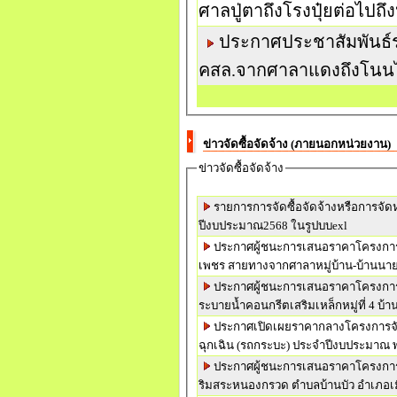
ศาลปู่ตาถึงโรงปุ๋ยต่อไปถึง
ประกาศประชาสัมพันธ์
คสล.จากศาลาแดงถึงโนนไผ่
ข่าวจัดซื้อจัดจ้าง (ภายนอกหน่วยงาน)
ข่าวจัดซื้อจัดจ้าง
รายการการจัดซื้อจัดจ้างหรือการจัด
ปีงบประมาณ2568 ในรูปบบexl
ประกาศผู้ชนะการเสนอราคาโครงการจ้
เพชร สายทางจากศาลาหมู่บ้าน-บ้านนาย
ประกาศผู้ชนะการเสนอราคาโครงการ
ระบายน้ำคอนกรีตเสริมเหล็กหมู่ที่ 4 บ้
ประกาศเปิดเผยราคากลางโครงการจั
ฉุกเฉิน (รถกระบะ) ประจำปีงบประมาณ 
ประกาศผู้ชนะการเสนอราคาโครงการก่
ริมสระหนองกรวด ตำบลบ้านบัว อำเภอเ